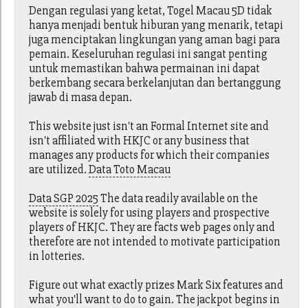
Dengan regulasi yang ketat, Togel Macau 5D tidak
hanya menjadi bentuk hiburan yang menarik, tetapi
juga menciptakan lingkungan yang aman bagi para
pemain. Keseluruhan regulasi ini sangat penting
untuk memastikan bahwa permainan ini dapat
berkembang secara berkelanjutan dan bertanggung
jawab di masa depan.
This website just isn't an Formal Internet site and
isn't affiliated with HKJC or any business that
manages any products for which their companies
are utilized.
Data Toto Macau
Data SGP 2025
The data readily available on the
website is solely for using players and prospective
players of HKJC. They are facts web pages only and
therefore are not intended to motivate participation
in lotteries.
Figure out what exactly prizes Mark Six features and
what you'll want to do to gain. The jackpot begins in