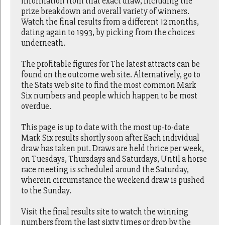
information from that exact draw, including the
prize breakdown and overall variety of winners.
Watch the final results from a different 12 months,
dating again to 1993, by picking from the choices
underneath.
The profitable figures for The latest attracts can be
found on the outcome web site. Alternatively, go to
the Stats web site to find the most common Mark
Six numbers and people which happen to be most
overdue.
This page is up to date with the most up-to-date
Mark Six results shortly soon after Each individual
draw has taken put. Draws are held thrice per week,
on Tuesdays, Thursdays and Saturdays, Until a horse
race meeting is scheduled around the Saturday,
wherein circumstance the weekend draw is pushed
to the Sunday.
Visit the final results site to watch the winning
numbers from the last sixty times or drop by the