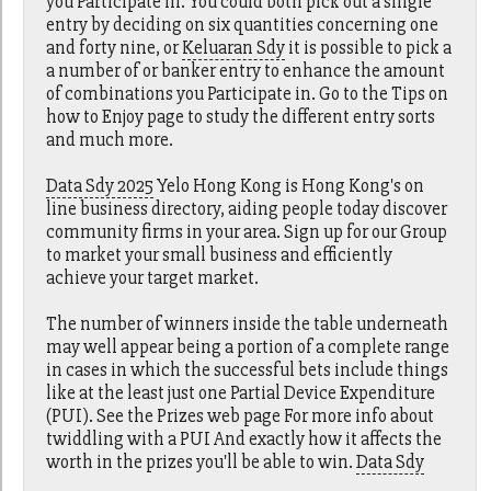
you Participate in. You could both pick out a single
entry by deciding on six quantities concerning one
and forty nine, or
Keluaran Sdy
it is possible to pick a
a number of or banker entry to enhance the amount
of combinations you Participate in. Go to the Tips on
how to Enjoy page to study the different entry sorts
and much more.
Data Sdy 2025
Yelo Hong Kong is Hong Kong's on
line business directory, aiding people today discover
community firms in your area. Sign up for our Group
to market your small business and efficiently
achieve your target market.
The number of winners inside the table underneath
may well appear being a portion of a complete range
in cases in which the successful bets include things
like at the least just one Partial Device Expenditure
(PUI). See the Prizes web page For more info about
twiddling with a PUI And exactly how it affects the
worth in the prizes you'll be able to win.
Data Sdy