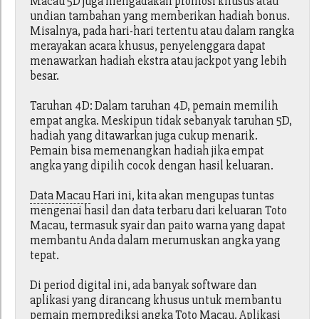
Macau 5D juga mengadakan promosi khusus atau
undian tambahan yang memberikan hadiah bonus.
Misalnya, pada hari-hari tertentu atau dalam rangka
merayakan acara khusus, penyelenggara dapat
menawarkan hadiah ekstra atau jackpot yang lebih
besar.
Taruhan 4D: Dalam taruhan 4D, pemain memilih
empat angka. Meskipun tidak sebanyak taruhan 5D,
hadiah yang ditawarkan juga cukup menarik.
Pemain bisa memenangkan hadiah jika empat
angka yang dipilih cocok dengan hasil keluaran.
Data Macau
Hari ini, kita akan mengupas tuntas
mengenai hasil dan data terbaru dari keluaran Toto
Macau, termasuk syair dan paito warna yang dapat
membantu Anda dalam merumuskan angka yang
tepat.
Di period digital ini, ada banyak software dan
aplikasi yang dirancang khusus untuk membantu
pemain memprediksi angka Toto Macau. Aplikasi