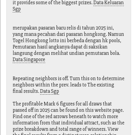
it provides some of the biggest prizes.
Data Keluaran
Sgp
merupakan pasaran baru relis di tahun 2025 ini,
yang mana pecahan dari pasaran hongkong. Namun
Togel Hongkong lotto ini berbeda dengan hk pools,
Pemutaran hasil angkanya dapat di saksikan
langsung dengan melihat undian pemutaran bola.
Data Singapore
Repeating neighbors is off. Turn this on to determine
neighbors within the prev. leads to The existing
final results.
Data Sgp
The profitable Mark 6 figures for all draws that
passed off in 2025 can be found on this website page.
Find one of the red arrows beneath to watch more
information from that individual attract, such as the
prize breakdown and total range of winners. View