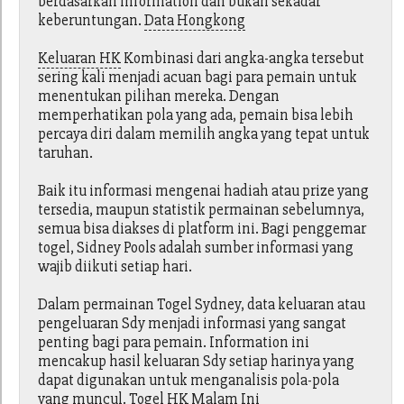
berdasarkan information dan bukan sekadar
keberuntungan.
Data Hongkong
Keluaran HK
Kombinasi dari angka-angka tersebut
sering kali menjadi acuan bagi para pemain untuk
menentukan pilihan mereka. Dengan
memperhatikan pola yang ada, pemain bisa lebih
percaya diri dalam memilih angka yang tepat untuk
taruhan.
Baik itu informasi mengenai hadiah atau prize yang
tersedia, maupun statistik permainan sebelumnya,
semua bisa diakses di platform ini. Bagi penggemar
togel, Sidney Pools adalah sumber informasi yang
wajib diikuti setiap hari.
Dalam permainan Togel Sydney, data keluaran atau
pengeluaran Sdy menjadi informasi yang sangat
penting bagi para pemain. Information ini
mencakup hasil keluaran Sdy setiap harinya yang
dapat digunakan untuk menganalisis pola-pola
yang muncul.
Togel HK Malam Ini