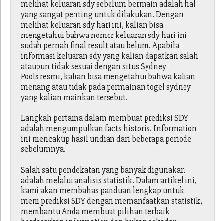
melihat keluaran sdy sebelum bermain adalah hal
yang sangat penting untuk dilakukan. Dengan
melihat keluaran sdy hari ini, kalian bisa
mengetahui bahwa nomor keluaran sdy hari ini
sudah pernah final result atau belum. Apabila
informasi keluaran sdy yang kalian dapatkan salah
ataupun tidak sesuai dengan situs Sydney
Pools resmi, kalian bisa mengetahui bahwa kalian
menang atau tidak pada permainan togel sydney
yang kalian mainkan tersebut.
Langkah pertama dalam membuat prediksi SDY
adalah mengumpulkan facts historis. Information
ini mencakup hasil undian dari beberapa periode
sebelumnya.
Salah satu pendekatan yang banyak digunakan
adalah melalui analisis statistik. Dalam artikel ini,
kami akan membahas panduan lengkap untuk
mem prediksi SDY dengan memanfaatkan statistik,
membantu Anda membuat pilihan terbaik