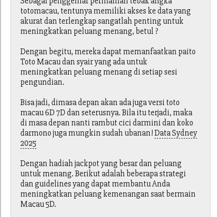
Sebagai penggemar permainan tebak angka
totomacau, tentunya memiliki akses ke data yang
akurat dan terlengkap sangatlah penting untuk
meningkatkan peluang menang, betul ?
Dengan begitu, mereka dapat memanfaatkan paito
Toto Macau dan syair yang ada untuk
meningkatkan peluang menang di setiap sesi
pengundian.
Bisa jadi, dimasa depan akan ada juga versi toto
macau 6D 7D dan seterusnya. Bila itu terjadi, maka
di masa depan nanti rambut cici darmini dan koko
darmono juga mungkin sudah ubanan!
Data Sydney
2025
Dengan hadiah jackpot yang besar dan peluang
untuk menang. Berikut adalah beberapa strategi
dan guidelines yang dapat membantu Anda
meningkatkan peluang kemenangan saat bermain
Macau 5D.