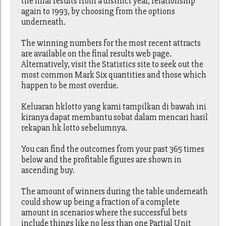
the final results from a distinct year, relationship
again to 1993, by choosing from the options
underneath.
The winning numbers for the most recent attracts
are available on the final results web page.
Alternatively, visit the Statistics site to seek out the
most common Mark Six quantities and those which
happen to be most overdue.
Keluaran hklotto yang kami tampilkan di bawah ini
kiranya dapat membantu sobat dalam mencari hasil
rekapan hk lotto sebelumnya.
You can find the outcomes from your past 365 times
below and the profitable figures are shown in
ascending buy.
The amount of winners during the table underneath
could show up being a fraction of a complete
amount in scenarios where the successful bets
include things like no less than one Partial Unit